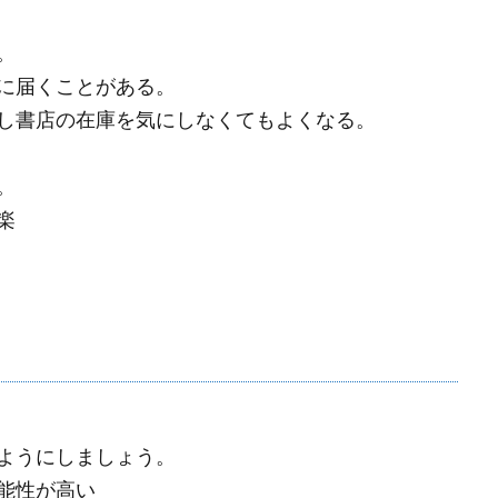
。
に届くことがある。
し書店の在庫を気にしなくてもよくなる。
。
楽
ようにしましょう。
能性が高い