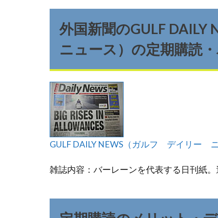
外国新聞のGULF DAI
ニュース）の定期購読・
GULF DAILY NEWS（ガルフ デイリ
雑誌内容：バーレーンを代表する日刊紙。