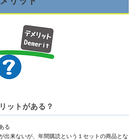
デメリット
リットがある？
ある
が出来ないが、年間購読という１セットの商品とな