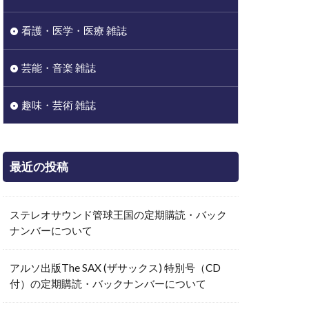
看護・医学・医療 雑誌
芸能・音楽 雑誌
趣味・芸術 雑誌
最近の投稿
ステレオサウンド管球王国の定期購読・バック
ナンバーについて
アルソ出版The SAX (ザサックス) 特別号（CD
付）の定期購読・バックナンバーについて