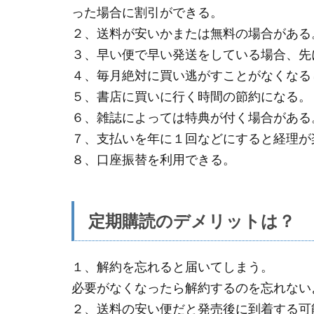
った場合に割引ができる。
２、送料が安いかまたは無料の場合がある
３、早い便で早い発送をしている場合、先
４、毎月絶対に買い逃がすことがなくなる
５、書店に買いに行く時間の節約になる。
６、雑誌によっては特典が付く場合がある
７、支払いを年に１回などにすると経理が
８、口座振替を利用できる。
定期購読のデメリットは？
１、解約を忘れると届いてしまう。
必要がなくなったら解約するのを忘れない
２、送料の安い便だと発売後に到着する可