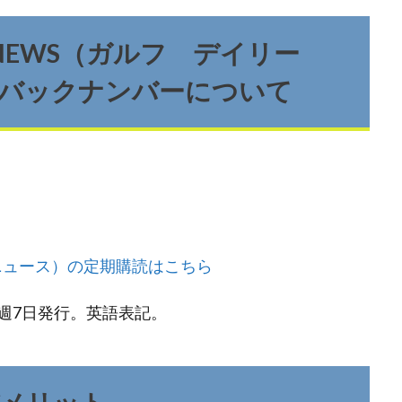
LY NEWS（ガルフ デイリー
バックナンバーについて
ー ニュース）の定期購読はこちら
週7日発行。英語表記。