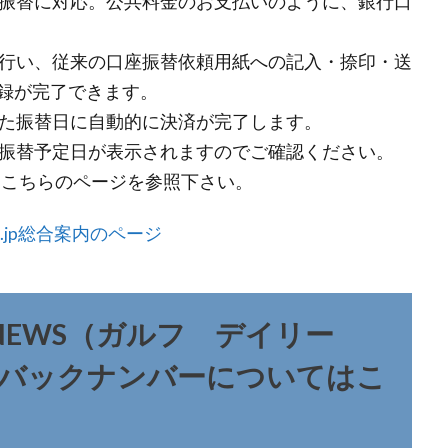
座振替に対応。公共料金のお支払いのように、銀行口
を行い、従来の口座振替依頼用紙への記入・捺印・送
録が完了できます。
れた振替日に自動的に決済が完了します。
て振替予定日が表示されますのでご確認ください。
い説明はこちらのページを参照下さい。
.co.jp総合案内のページ
LY NEWS（ガルフ デイリー
・バックナンバーについてはこ