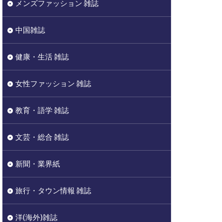
メンズファッション 雑誌
中国雑誌
健康・生活 雑誌
女性ファッション 雑誌
教育・語学 雑誌
文芸・総合 雑誌
新聞・業界紙
旅行・タウン情報 雑誌
洋(海外)雑誌