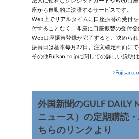
法人に便利なクレジットカードやWeb口
座から自動的に決済するサービスです。
Web上でリアルタイムに口座振替の受付
付することなく、即座に口座振替の受付登
Web口座振替登録が完了すると、決めら
振替日は基本毎月27日。注文確定画面に
その他Fujisan.co.jpに関しての詳し
⇒Fujisan
外国新聞のGULF DAI
ニュース）の定期購読
ちらのリンクより