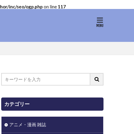
or/inc/seo/ogp.php
on line
117
カテゴリー
アニメ・漫画 雑誌