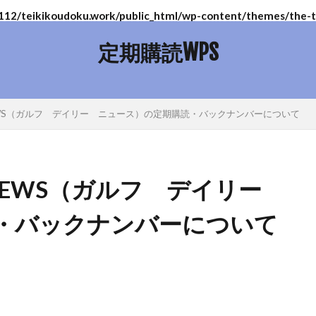
2/teikikoudoku.work/public_html/wp-content/themes/the-th
定期購読WPS
Y NEWS（ガルフ デイリー ニュース）の定期購読・バックナンバーについて
LY NEWS（ガルフ デイリー
・バックナンバーについて