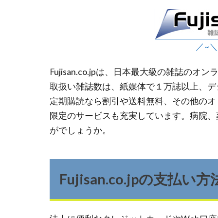
／~＼F
Fujisan.co.jpは、日本最大級の雑誌の
取扱い雑誌数は、紙媒体で１万誌以上、デジ
定期購読なら割引や送料無料、その他のオリジナ
限定のサービスも充実しています。病院、
がでしょうか。
Fujisan.co.jpの支払い