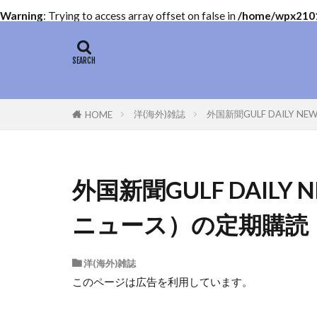
Warning
: Trying to access array offset on false in
/home/wpx21011
洋(海外)雑誌
外国新聞GULF DAIL
HOME
外国新聞GULF DAI
ニュース）の定期購読
洋(海外)雑誌
このページは広告を利用しています。