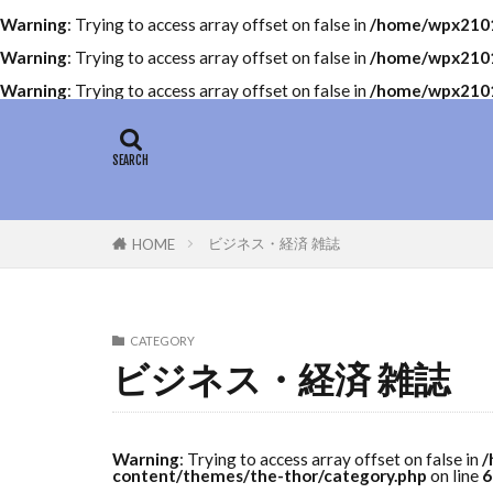
Warning
: Trying to access array offset on false in
/home/wpx21011
Warning
: Trying to access array offset on false in
/home/wpx21011
Warning
: Trying to access array offset on false in
/home/wpx21011
ビジネス・経済 雑誌
HOME
CATEGORY
ビジネス・経済 雑誌
Warning
: Trying to access array offset on false in
/
content/themes/the-thor/category.php
on line
6