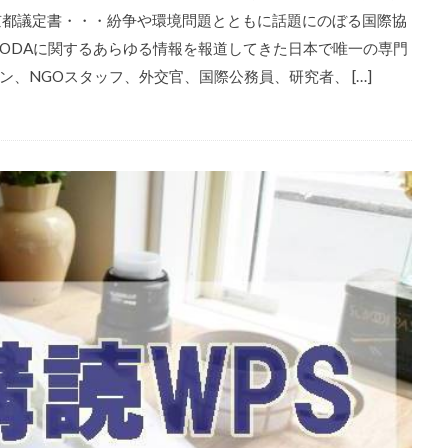
京都議定書・・・紛争や環境問題とともに話題にのぼる国際協
ODAに関するあらゆる情報を報道してきた日本で唯一の専門
、NGOスタッフ、外交官、国際公務員、研究者、 […]