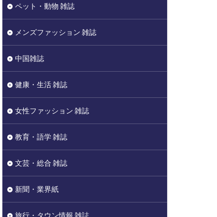
ペット・動物 雑誌
メンズファッション 雑誌
中国雑誌
健康・生活 雑誌
女性ファッション 雑誌
教育・語学 雑誌
文芸・総合 雑誌
新聞・業界紙
旅行・タウン情報 雑誌