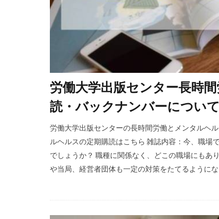
労働大学出版センター長時間
読・バックナンバーについ
労働大学出版センターの長時間労働とメンタルヘル
ルヘルスの定期購読はこちら 雑誌内容：今、職場
でしょうか？ 職種に関係なく、どこの職場にもあ
や当局、経営者団体も一定の対策をたてるようになり