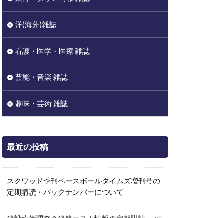
洋(海外)雑誌
看護・医学・医療 雑誌
芸能・音楽 雑誌
趣味・芸術 雑誌
最近の投稿
スクワッド季刊ベースボールタイムズ増刊号の
定期購読・バックナンバーについて