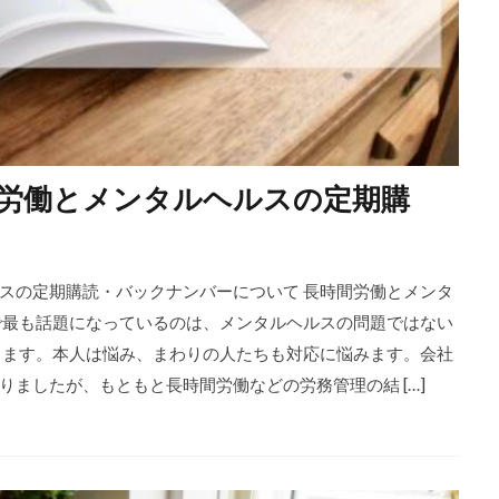
労働とメンタルヘルスの定期購
て
スの定期購読・バックナンバーについて 長時間労働とメンタ
で最も話題になっているのは、メンタルヘルスの問題ではない
ります。本人は悩み、まわりの人たちも対応に悩みます。会社
ましたが、もともと長時間労働などの労務管理の結 […]