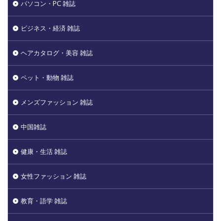
パソコン・PC 雑誌
ビジネス・経済 雑誌
ヘアカタログ・美容 雑誌
ペット・動物 雑誌
メンズファッション 雑誌
中国雑誌
健康・生活 雑誌
女性ファッション 雑誌
教育・語学 雑誌