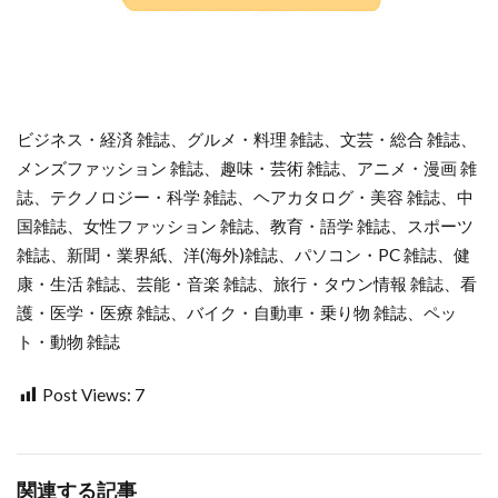
ビジネス・経済 雑誌、グルメ・料理 雑誌、文芸・総合 雑誌、
メンズファッション 雑誌、趣味・芸術 雑誌、アニメ・漫画 雑
誌、テクノロジー・科学 雑誌、ヘアカタログ・美容 雑誌、中
国雑誌、女性ファッション 雑誌、教育・語学 雑誌、スポーツ
雑誌、新聞・業界紙、洋(海外)雑誌、パソコン・PC 雑誌、健
康・生活 雑誌、芸能・音楽 雑誌、旅行・タウン情報 雑誌、看
護・医学・医療 雑誌、バイク・自動車・乗り物 雑誌、ペッ
ト・動物 雑誌
Post Views:
7
関連する記事