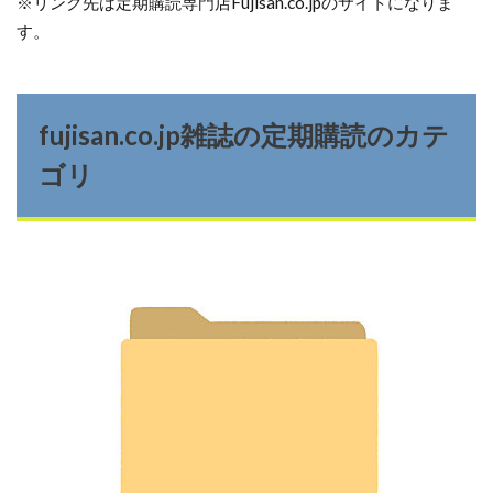
※リンク先は定期購読専門店Fujisan.co.jpのサイトになりま
す。
fujisan.co.jp雑誌の定期購読のカテ
ゴリ