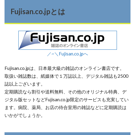
Fujisan.co.jpとは
／~＼Fujisan.co.jpへ
Fujisan.co.jpは、日本最大級の雑誌のオンライン書店です。
取扱い雑誌数は、紙媒体で１万誌以上、デジタル雑誌も2500
誌以上ございます。
定期購読なら割引や送料無料、その他のオリジナル特典、デ
ジタル版セットなどFujisan.co.jp限定のサービスも充実してい
ます。病院、薬局、お店の待合室用の雑誌などに定期購読は
いかがでしょうか。