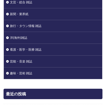
文芸・総合 雑誌
新聞・業界紙
旅行・タウン情報 雑誌
洋(海外)雑誌
看護・医学・医療 雑誌
芸能・音楽 雑誌
趣味・芸術 雑誌
最近の投稿