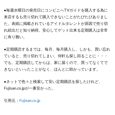
●毎週水曜日の発売日にコンビニへTVガイドを購入する為に
来店するも売り切れて購入できないことがたびたびありまし
た。表紙に掲載されているアイドルタレントが原因で売り切
れ続出だと知り納得。安心してゲット出来る定期購入は非常
に有り難い。
●定期購読するまでは、毎月、毎月購入し、しかも、買い忘れ
ていると、売り切れてしまい、何軒も探し回ることに・・・
でも、定期購読してからは、家に届くので、買ってなくてで
きないといったことがなく、ほんとに助かっています。
●ネットで色々と検索して安い定期購読を探したけれど、
Fujisan.co.jpが一番安かった。
引用元：
Fujisan.co.jp