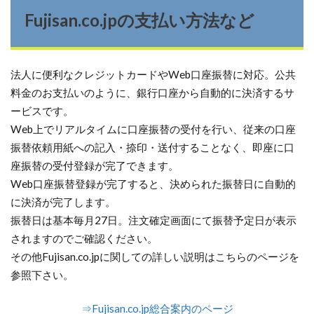
Fujisan.co.jpの支払い方法など
法人に便利なクレジットカードやWeb口座振替に対応。公共
料金のお支払いのように、銀行口座から自動的に決済するサ
ービスです。
Web上でリアルタイムに口座振替の受付を行い、従来の口座
振替依頼用紙への記入・捺印・送付することなく、即座に口
座振替の受付登録が完了できます。
Web口座振替登録が完了すると、決められた振替日に自動的
に決済が完了します。
振替日は基本毎月27日。注文確定画面にて振替予定日が表示
されますのでご確認ください。
その他Fujisan.co.jpに関しての詳しい説明はこちらのページを
参照下さい。
⇒Fujisan.co.jp総合案内のページ