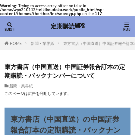
Warning
: Trying to access array offset on false in
/home/wpx210112/teikikoudoku.work/public_html/wp-
content/themes/the-thor/inc/seo/ogp.php
on line
117
定期購読WPS
新聞・業界紙
東方書店（中国直送）中国証券報合訂本
HOME
東方書店（中国直送）中国証券報合訂本の定
期購読・バックナンバーについて
新聞・業界紙
このページは広告を利用しています。
東方書店（中国直送）の中国証券
報合訂本の定期購読・バックナン