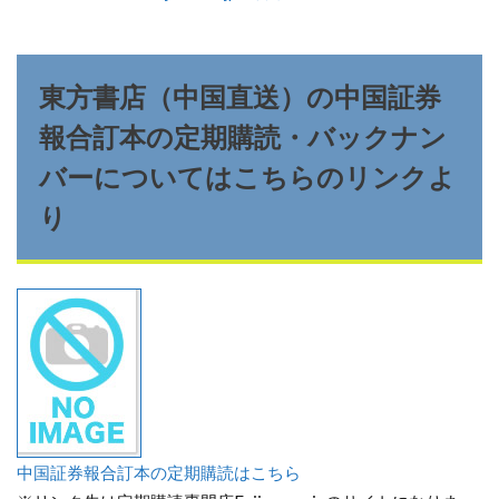
東方書店（中国直送）の中国証券
報合訂本の定期購読・バックナン
バーについてはこちらのリンクよ
り
中国証券報合訂本の定期購読はこちら