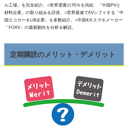
ル工場」を完全紹介。○世界需要の70％を供給、「中国PVと
材料企業」の取り組みを詳述。○世界最速でEVシフトする「中
国エコカー＆LiB企業」を多数紹介。○中国4大スマホメーカー
「FOXV」の最新動向を分析＆解説。
定期購読のメリット・デメリット