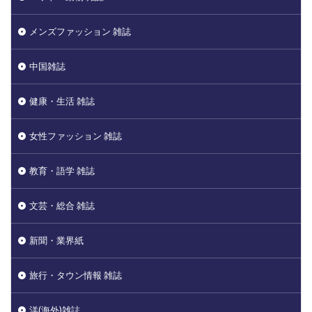
メンズファッション 雑誌
中国雑誌
健康・生活 雑誌
女性ファッション 雑誌
教育・語学 雑誌
文芸・総合 雑誌
新聞・業界紙
旅行・タウン情報 雑誌
洋(海外)雑誌