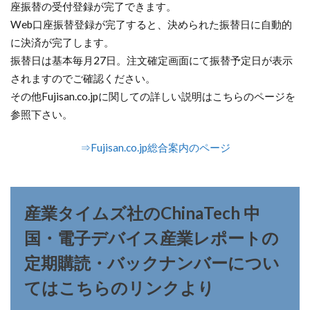
座振替の受付登録が完了できます。
Web口座振替登録が完了すると、決められた振替日に自動的
に決済が完了します。
振替日は基本毎月27日。注文確定画面にて振替予定日が表示
されますのでご確認ください。
その他Fujisan.co.jpに関しての詳しい説明はこちらのページを
参照下さい。
⇒Fujisan.co.jp総合案内のページ
産業タイムズ社のChinaTech 中
国・電子デバイス産業レポートの
定期購読・バックナンバーについ
てはこちらのリンクより