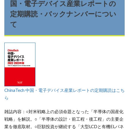
国・電子デバイス産業レポートの
定期購読・バックナンバーについ
て
ChinaTech 中国・電子デバイス産業レポートの定期購読はこち
ら
雑誌内容：○対米戦略上の必須命題となった「半導体の国産化
戦略」を解説。○「半導体の設計・前工程・後工程」の主要企
業を徹底取材。○巨額投資が継続する「大型LCDと有機ELパネ