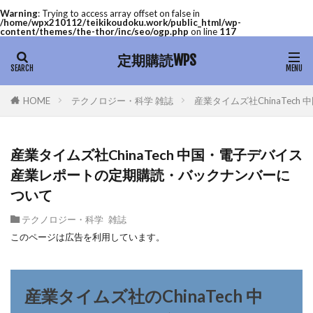
Warning
: Trying to access array offset on false in
/home/wpx210112/teikikoudoku.work/public_html/wp-
content/themes/the-thor/inc/seo/ogp.php
on line
117
定期購読WPS
テクノロジー・科学 雑誌
産業タイムズ社ChinaTe
HOME
産業タイムズ社ChinaTech 中国・電子デバイス
産業レポートの定期購読・バックナンバーに
ついて
テクノロジー・科学 雑誌
このページは広告を利用しています。
産業タイムズ社のChinaTech 中