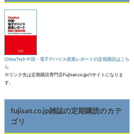
ChinaTech 中国・電子デバイス産業レポートの定期購読はこち
ら
※リンク先は定期購読専門店Fujisan.co.jpのサイトになりま
す。
fujisan.co.jp雑誌の定期購読のカテ
ゴリ