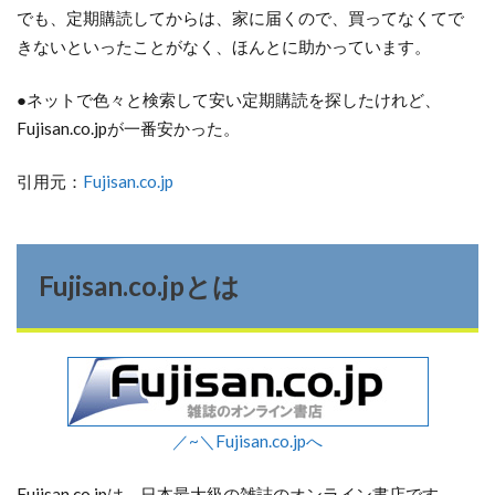
でも、定期購読してからは、家に届くので、買ってなくてで
きないといったことがなく、ほんとに助かっています。
●ネットで色々と検索して安い定期購読を探したけれど、
Fujisan.co.jpが一番安かった。
引用元：
Fujisan.co.jp
Fujisan.co.jpとは
／~＼Fujisan.co.jpへ
Fujisan.co.jpは、日本最大級の雑誌のオンライン書店です。