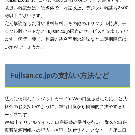
取扱い雑誌数は、紙媒体で１万誌以上、デジタル雑誌も2500
誌以上ございます。
定期購読なら割引や送料無料、その他のオリジナル特典、デ
ジタル版セットなどFujisan.co.jp限定のサービスも充実してい
ます。病院、薬局、お店の待合室用の雑誌などに定期購読は
いかがでしょうか。
Fujisan.co.jpの支払い方法など
法人に便利なクレジットカードやWeb口座振替に対応。公共
料金のお支払いのように、銀行口座から自動的に決済するサ
ービスです。
Web上でリアルタイムに口座振替の受付を行い、従来の口座
振替依頼用紙への記入・捺印・送付することなく、即座に口