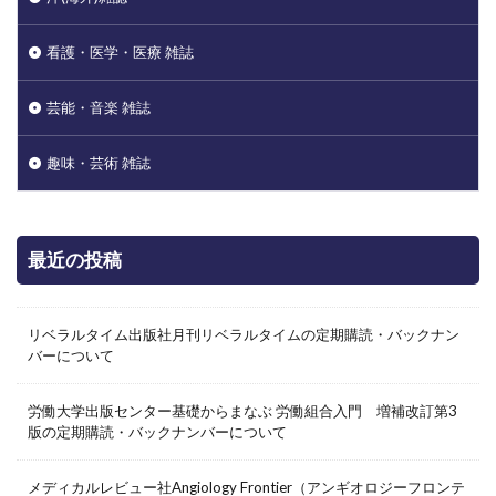
看護・医学・医療 雑誌
芸能・音楽 雑誌
趣味・芸術 雑誌
最近の投稿
リベラルタイム出版社月刊リベラルタイムの定期購読・バックナン
バーについて
労働大学出版センター基礎からまなぶ 労働組合入門 増補改訂第3
版の定期購読・バックナンバーについて
メディカルレビュー社Angiology Frontier（アンギオロジーフロンテ