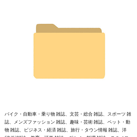
バイク・自動車・乗り物 雑誌、文芸・総合 雑誌、スポーツ 雑
誌、メンズファッション 雑誌、趣味・芸術 雑誌、ペット・動
物 雑誌、ビジネス・経済 雑誌、旅行・タウン情報 雑誌、洋