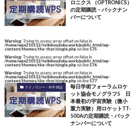
ロニクス （OPTRONICS）
の定期購読・バックナン
バーについて
Warning
: Trying to access array offset on false in
/home/wpx210112/teikikoudoku.work/public_html/wp-
content/themes/the-thor/single.php
on line
575
Warning
: Trying to access array offset on false in
/home/wpx210112/teikikoudoku.work/public_html/wp-
content/themes/the-thor/single.php
on line
576
Warning
: Trying to access array offset on false in
/home/wpx210112/teikikoudoku.work/public_html/wp-
content/themes/the-thor/single.php
on line
577
毎日学術フォーラムロケ
テクノロジー・科学 雑誌
ット協会モノグラフ5 日
本最初の宇宙実験（微小
重力実験）用ロケットTT-
500Aの定期購読・バック
ナンバーについて