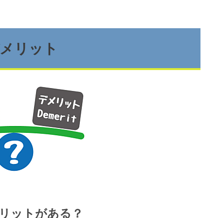
デメリット
リットがある？