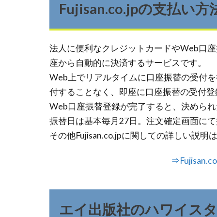
Fujisan.co.jpの支払い
法人に便利なクレジットカードやWeb口
座から自動的に決済するサービスです。
Web上でリアルタイムに口座振替の受付
付することなく、即座に口座振替の受付登
Web口座振替登録が完了すると、決めら
振替日は基本毎月27日。注文確定画面に
その他Fujisan.co.jpに関しての詳し
⇒Fujisan
エイ出版社のハワイス