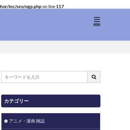
or/inc/seo/ogp.php
on line
117
カテゴリー
アニメ・漫画 雑誌