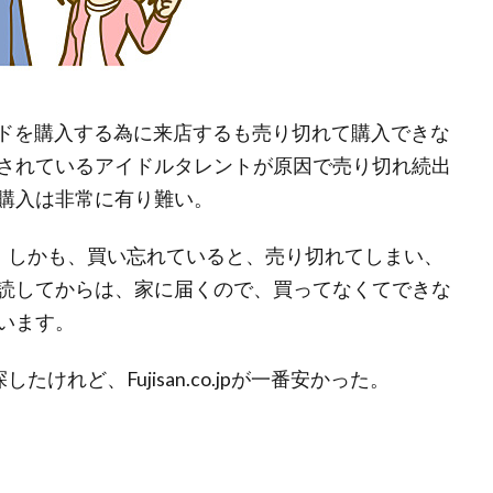
イドを購入する為に来店するも売り切れて購入できな
されているアイドルタレントが原因で売り切れ続出
購入は非常に有り難い。
、しかも、買い忘れていると、売り切れてしまい、
読してからは、家に届くので、買ってなくてできな
います。
れど、Fujisan.co.jpが一番安かった。