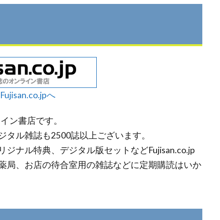
ujisan.co.jpへ
オンライン書店です。
タル雑誌も2500誌以上ございます。
ル特典、デジタル版セットなどFujisan.co.jp
薬局、お店の待合室用の雑誌などに定期購読はいか