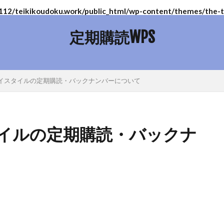
2/teikikoudoku.work/public_html/wp-content/themes/the-th
定期購読WPS
イスタイルの定期購読・バックナンバーについて
イルの定期購読・バックナ