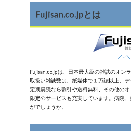
Fujisan.co.jpとは
／~＼F
Fujisan.co.jpは、日本最大級の雑誌の
取扱い雑誌数は、紙媒体で１万誌以上、デジ
定期購読なら割引や送料無料、その他のオリジナ
限定のサービスも充実しています。病院、
がでしょうか。