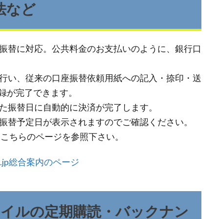
方法など
座振替に対応。公共料金のお支払いのように、銀行口
を行い、従来の口座振替依頼用紙への記入・捺印・送
録が完了できます。
れた振替日に自動的に決済が完了します。
て振替予定日が表示されますのでご確認ください。
い説明はこちらのページを参照下さい。
.co.jp総合案内のページ
タイルの定期購読・バックナン