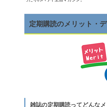
定期購読のメリット・
雑誌の定期購読ってどんなメ