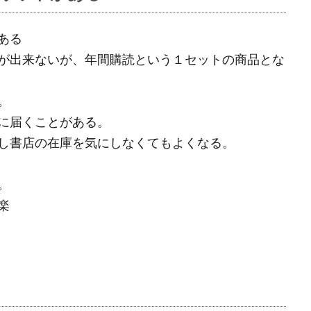
ある
が出来ないが、年間購読という１セットの商品とな
。
に届くことがある。
し書店の在庫を気にしなくてもよくなる。
。
楽