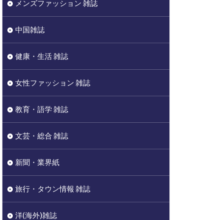
メンズファッション 雑誌
中国雑誌
健康・生活 雑誌
女性ファッション 雑誌
教育・語学 雑誌
文芸・総合 雑誌
新聞・業界紙
旅行・タウン情報 雑誌
洋(海外)雑誌