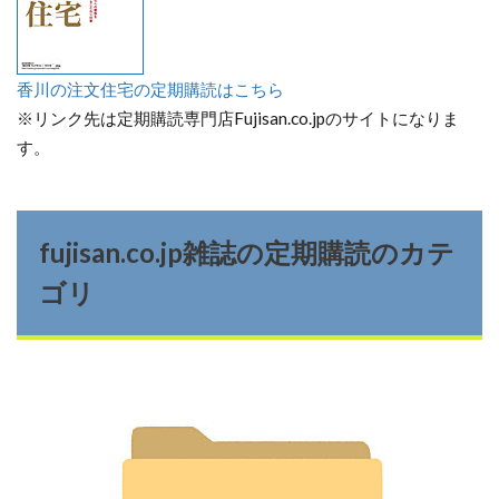
香川の注文住宅の定期購読はこちら
※リンク先は定期購読専門店Fujisan.co.jpのサイトになりま
す。
fujisan.co.jp雑誌の定期購読のカテ
ゴリ