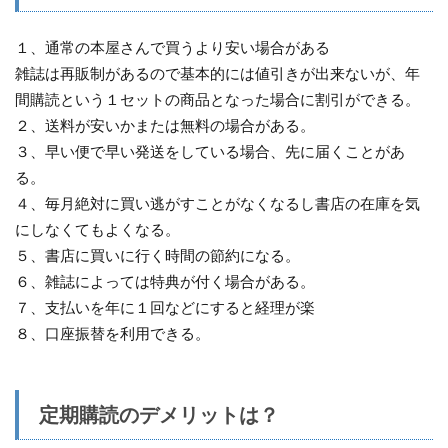
１、通常の本屋さんで買うより安い場合がある
雑誌は再販制があるので基本的には値引きが出来ないが、年
間購読という１セットの商品となった場合に割引ができる。
２、送料が安いかまたは無料の場合がある。
３、早い便で早い発送をしている場合、先に届くことがあ
る。
４、毎月絶対に買い逃がすことがなくなるし書店の在庫を気
にしなくてもよくなる。
５、書店に買いに行く時間の節約になる。
６、雑誌によっては特典が付く場合がある。
７、支払いを年に１回などにすると経理が楽
８、口座振替を利用できる。
定期購読のデメリットは？