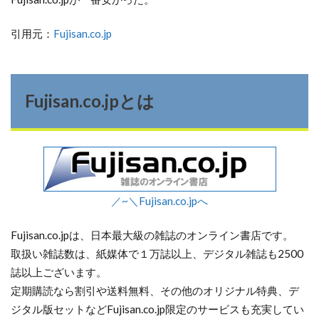
引用元：
Fujisan.co.jp
Fujisan.co.jpとは
／~＼Fujisan.co.jpへ
Fujisan.co.jpは、日本最大級の雑誌のオンライン書店です。
取扱い雑誌数は、紙媒体で１万誌以上、デジタル雑誌も2500
誌以上ございます。
定期購読なら割引や送料無料、その他のオリジナル特典、デ
ジタル版セットなどFujisan.co.jp限定のサービスも充実してい