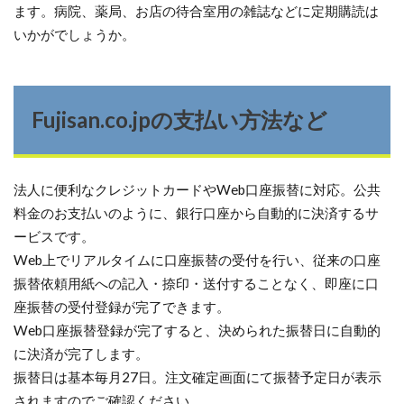
ます。病院、薬局、お店の待合室用の雑誌などに定期購読は
いかがでしょうか。
Fujisan.co.jpの支払い方法など
法人に便利なクレジットカードやWeb口座振替に対応。公共
料金のお支払いのように、銀行口座から自動的に決済するサ
ービスです。
Web上でリアルタイムに口座振替の受付を行い、従来の口座
振替依頼用紙への記入・捺印・送付することなく、即座に口
座振替の受付登録が完了できます。
Web口座振替登録が完了すると、決められた振替日に自動的
に決済が完了します。
振替日は基本毎月27日。注文確定画面にて振替予定日が表示
されますのでご確認ください。