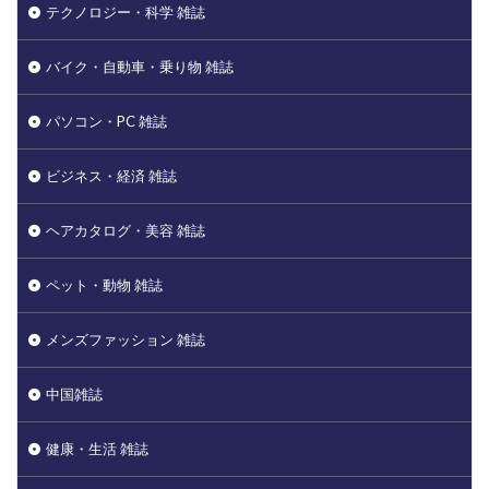
テクノロジー・科学 雑誌
バイク・自動車・乗り物 雑誌
パソコン・PC 雑誌
ビジネス・経済 雑誌
ヘアカタログ・美容 雑誌
ペット・動物 雑誌
メンズファッション 雑誌
中国雑誌
健康・生活 雑誌