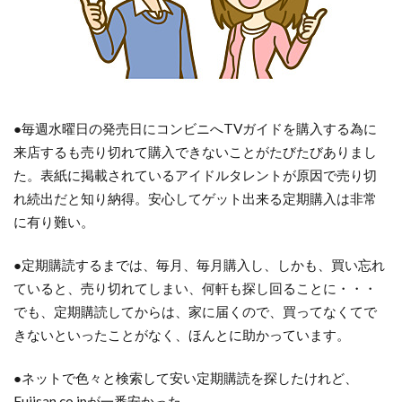
●毎週水曜日の発売日にコンビニへTVガイドを購入する為に
来店するも売り切れて購入できないことがたびたびありまし
た。表紙に掲載されているアイドルタレントが原因で売り切
れ続出だと知り納得。安心してゲット出来る定期購入は非常
に有り難い。
●定期購読するまでは、毎月、毎月購入し、しかも、買い忘れ
ていると、売り切れてしまい、何軒も探し回ることに・・・
でも、定期購読してからは、家に届くので、買ってなくてで
きないといったことがなく、ほんとに助かっています。
●ネットで色々と検索して安い定期購読を探したけれど、
Fujisan.co.jpが一番安かった。