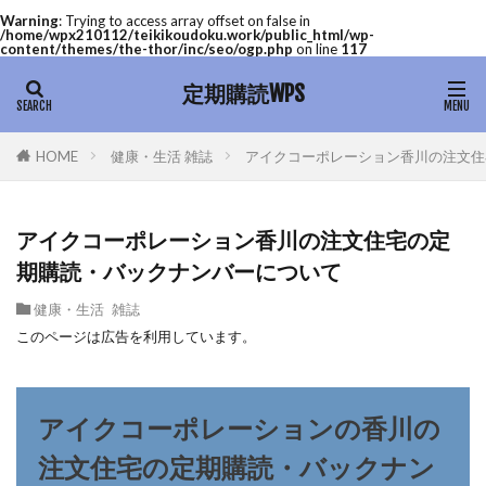
Warning
: Trying to access array offset on false in
/home/wpx210112/teikikoudoku.work/public_html/wp-
content/themes/the-thor/inc/seo/ogp.php
on line
117
定期購読WPS
健康・生活 雑誌
アイクコーポレーション香川の注文住
HOME
アイクコーポレーション香川の注文住宅の定
期購読・バックナンバーについて
健康・生活 雑誌
このページは広告を利用しています。
アイクコーポレーションの香川の
注文住宅の定期購読・バックナン