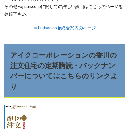
その他Fujisan.co.jpに関しての詳しい説明はこちらのページを
参照下さい。
⇒Fujisan.co.jp総合案内のページ
アイクコーポレーションの香川の
注文住宅の定期購読・バックナン
バーについてはこちらのリンクよ
り