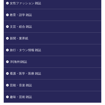
女性ファッション 雑誌
教育・語学 雑誌
文芸・総合 雑誌
新聞・業界紙
旅行・タウン情報 雑誌
洋(海外)雑誌
看護・医学・医療 雑誌
芸能・音楽 雑誌
趣味・芸術 雑誌