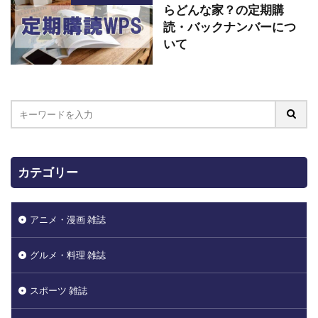
らどんな家？の定期購
読・バックナンバーにつ
いて
カテゴリー
アニメ・漫画 雑誌
グルメ・料理 雑誌
スポーツ 雑誌