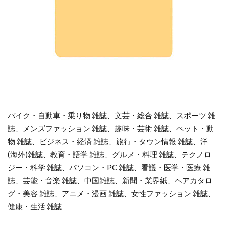
バイク・自動車・乗り物 雑誌、文芸・総合 雑誌、スポーツ 雑
誌、メンズファッション 雑誌、趣味・芸術 雑誌、ペット・動
物 雑誌、ビジネス・経済 雑誌、旅行・タウン情報 雑誌、洋
(海外)雑誌、教育・語学 雑誌、グルメ・料理 雑誌、テクノロ
ジー・科学 雑誌、パソコン・PC 雑誌、看護・医学・医療 雑
誌、芸能・音楽 雑誌、中国雑誌、新聞・業界紙、ヘアカタロ
グ・美容 雑誌、アニメ・漫画 雑誌、女性ファッション 雑誌、
健康・生活 雑誌