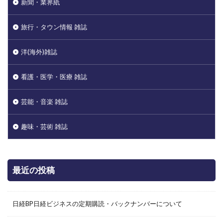
新聞・業界紙
旅行・タウン情報 雑誌
洋(海外)雑誌
看護・医学・医療 雑誌
芸能・音楽 雑誌
趣味・芸術 雑誌
最近の投稿
日経BP日経ビジネスの定期購読・バックナンバーについて