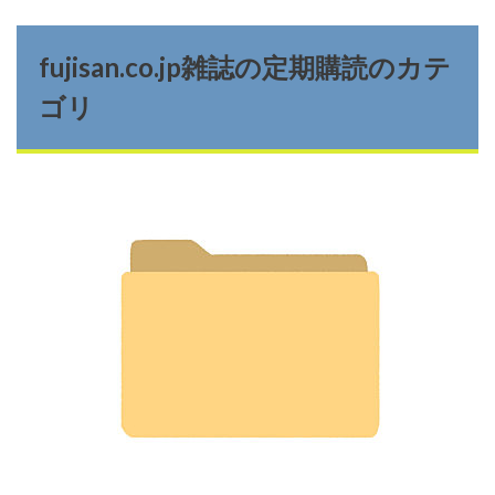
fujisan.co.jp雑誌の定期購読のカテ
ゴリ