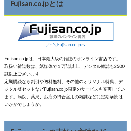
Fujisan.co.jpとは
／~＼Fujisan.co.jpへ
Fujisan.co.jpは、日本最大級の雑誌のオンライン書店です。
取扱い雑誌数は、紙媒体で１万誌以上、デジタル雑誌も2500
誌以上ございます。
定期購読なら割引や送料無料、その他のオリジナル特典、デ
ジタル版セットなどFujisan.co.jp限定のサービスも充実してい
ます。病院、薬局、お店の待合室用の雑誌などに定期購読は
いかがでしょうか。