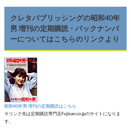
クレタパブリッシングの昭和40年
男 増刊の定期購読・バックナンバ
ーについてはこちらのリンクより
昭和40年男 増刊の定期購読はこちら
※リンク先は定期購読専門店Fujisan.co.jpのサイトになりま
す。