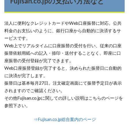
Fujisan.co.jpの支払い方法など
法人に便利なクレジットカードやWeb口座振替に対応。公共
料金のお支払いのように、銀行口座から自動的に決済するサ
ービスです。
Web上でリアルタイムに口座振替の受付を行い、従来の口座
振替依頼用紙への記入・捺印・送付することなく、即座に口
座振替の受付登録が完了できます。
Web口座振替登録が完了すると、決められた振替日に自動的
に決済が完了します。
振替日は基本毎月27日。注文確定画面にて振替予定日が表示
されますのでご確認ください。
その他Fujisan.co.jpに関しての詳しい説明はこちらのページを
参照下さい。
⇒Fujisan.co.jp総合案内のページ