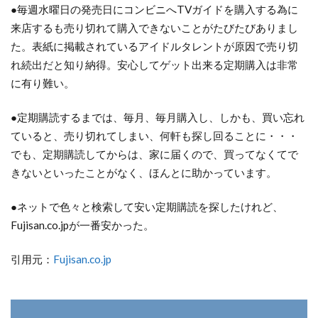
●毎週水曜日の発売日にコンビニへTVガイドを購入する為に
来店するも売り切れて購入できないことがたびたびありまし
た。表紙に掲載されているアイドルタレントが原因で売り切
れ続出だと知り納得。安心してゲット出来る定期購入は非常
に有り難い。
●定期購読するまでは、毎月、毎月購入し、しかも、買い忘れ
ていると、売り切れてしまい、何軒も探し回ることに・・・
でも、定期購読してからは、家に届くので、買ってなくてで
きないといったことがなく、ほんとに助かっています。
●ネットで色々と検索して安い定期購読を探したけれど、
Fujisan.co.jpが一番安かった。
引用元：
Fujisan.co.jp