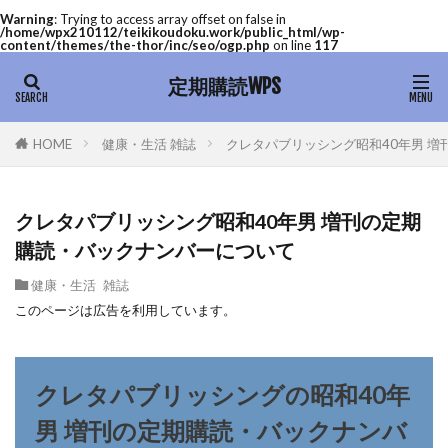
Warning
: Trying to access array offset on false in
/home/wpx210112/teikikoudoku.work/public_html/wp-
content/themes/the-thor/inc/seo/ogp.php
on line
117
定期購読WPS
健康・生活 雑誌
クレタパブリッシング昭和40年男 
HOME
クレタパブリッシング昭和40年男 増刊の定期
購読・バックナンバーについて
健康・生活 雑誌
このページは広告を利用しています。
クレタパブリッシングの昭和40年
男 増刊の定期購読・バックナンバ