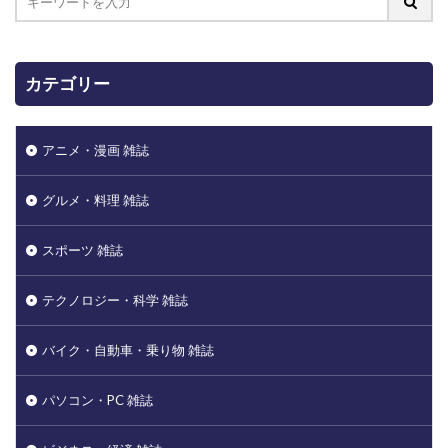
カテゴリー
アニメ・漫画 雑誌
グルメ・料理 雑誌
スポーツ 雑誌
テクノロジー・科学 雑誌
バイク・自動車・乗り物 雑誌
パソコン・PC 雑誌