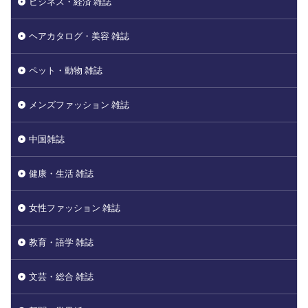
ビジネス・経済 雑誌
ヘアカタログ・美容 雑誌
ペット・動物 雑誌
メンズファッション 雑誌
中国雑誌
健康・生活 雑誌
女性ファッション 雑誌
教育・語学 雑誌
文芸・総合 雑誌