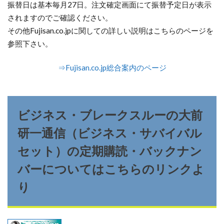
振替日は基本毎月27日。注文確定画面にて振替予定日が表示
されますのでご確認ください。
その他Fujisan.co.jpに関しての詳しい説明はこちらのページを
参照下さい。
⇒Fujisan.co.jp総合案内のページ
ビジネス・ブレークスルーの大前
研一通信（ビジネス・サバイバル
セット）の定期購読・バックナン
バーについてはこちらのリンクよ
り