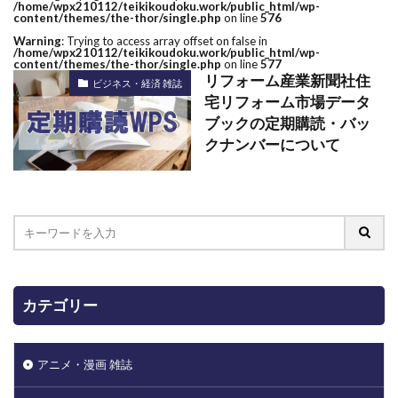
/home/wpx210112/teikikoudoku.work/public_html/wp-
content/themes/the-thor/single.php
on line
576
Warning
: Trying to access array offset on false in
/home/wpx210112/teikikoudoku.work/public_html/wp-
content/themes/the-thor/single.php
on line
577
リフォーム産業新聞社住
ビジネス・経済 雑誌
宅リフォーム市場データ
ブックの定期購読・バッ
クナンバーについて
カテゴリー
アニメ・漫画 雑誌