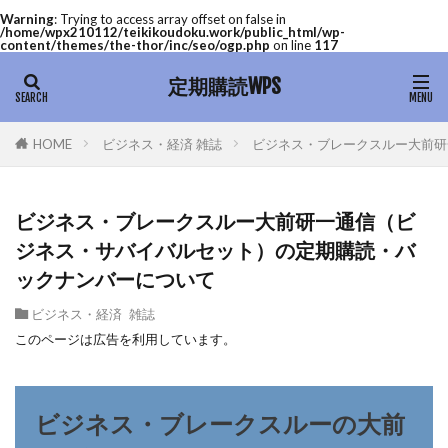
Warning
: Trying to access array offset on false in
/home/wpx210112/teikikoudoku.work/public_html/wp-
content/themes/the-thor/inc/seo/ogp.php
on line
117
定期購読WPS
ビジネス・経済 雑誌
ビジネス・ブレークスルー大前研
HOME
ビジネス・ブレークスルー大前研一通信（ビ
ジネス・サバイバルセット）の定期購読・バ
ックナンバーについて
ビジネス・経済 雑誌
このページは広告を利用しています。
ビジネス・ブレークスルーの大前