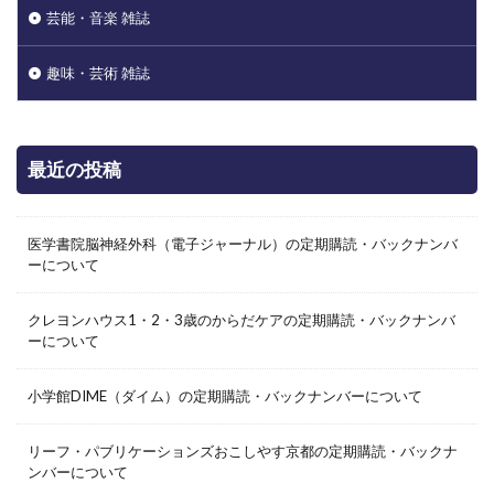
芸能・音楽 雑誌
趣味・芸術 雑誌
最近の投稿
医学書院脳神経外科（電子ジャーナル）の定期購読・バックナンバ
ーについて
クレヨンハウス1・2・3歳のからだケアの定期購読・バックナンバ
ーについて
小学館DIME（ダイム）の定期購読・バックナンバーについて
リーフ・パブリケーションズおこしやす京都の定期購読・バックナ
ンバーについて