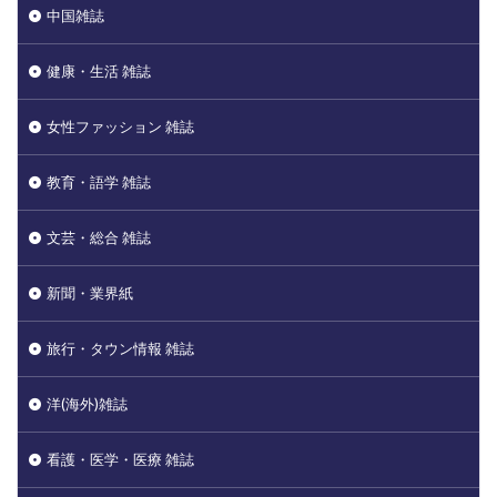
中国雑誌
健康・生活 雑誌
女性ファッション 雑誌
教育・語学 雑誌
文芸・総合 雑誌
新聞・業界紙
旅行・タウン情報 雑誌
洋(海外)雑誌
看護・医学・医療 雑誌