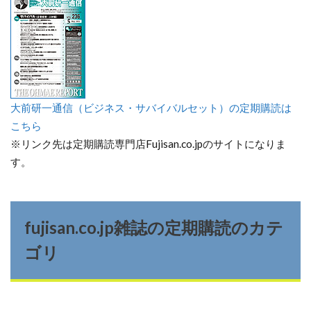
大前研一通信（ビジネス・サバイバルセット）の定期購読は
こちら
※リンク先は定期購読専門店Fujisan.co.jpのサイトになりま
す。
fujisan.co.jp雑誌の定期購読のカテ
ゴリ