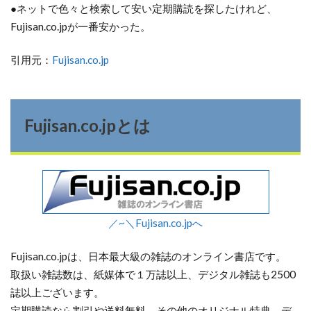
●ネットで色々と検索して安い定期購読を探したけれど、
Fujisan.co.jpが一番安かった。
引用元：
Fujisan.co.jp
Fujisan.co.jpとは
／~＼Fujisan.co.jpへ
Fujisan.co.jpは、日本最大級の雑誌のオンライン書店です。
取扱い雑誌数は、紙媒体で１万誌以上、デジタル雑誌も2500
誌以上ございます。
定期購読なら割引や送料無料、その他のオリジナル特典、デ