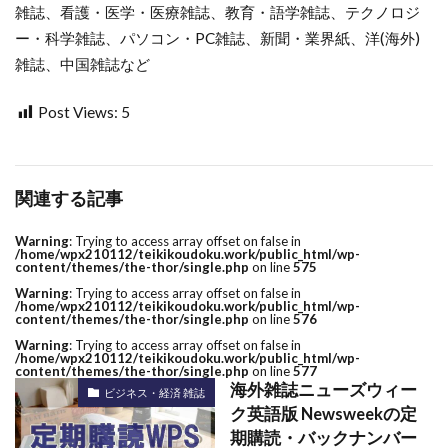
雑誌、看護・医学・医療雑誌、教育・語学雑誌、テクノロジ
ー・科学雑誌、パソコン・PC雑誌、新聞・業界紙、洋(海外)
雑誌、中国雑誌など
Post Views:
5
関連する記事
Warning
: Trying to access array offset on false in
/home/wpx210112/teikikoudoku.work/public_html/wp-
content/themes/the-thor/single.php
on line
575
Warning
: Trying to access array offset on false in
/home/wpx210112/teikikoudoku.work/public_html/wp-
content/themes/the-thor/single.php
on line
576
Warning
: Trying to access array offset on false in
/home/wpx210112/teikikoudoku.work/public_html/wp-
content/themes/the-thor/single.php
on line
577
海外雑誌ニューズウィー
ビジネス・経済 雑誌
ク英語版 Newsweekの定
期購読・バックナンバー