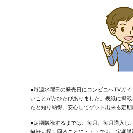
●毎週水曜日の発売日にコンビニへTVガ
いことがたびたびありました。表紙に掲載
だと知り納得。安心してゲット出来る定期
●定期購読するまでは、毎月、毎月購入し
何軒も探し回ることに・・・でも、定期購