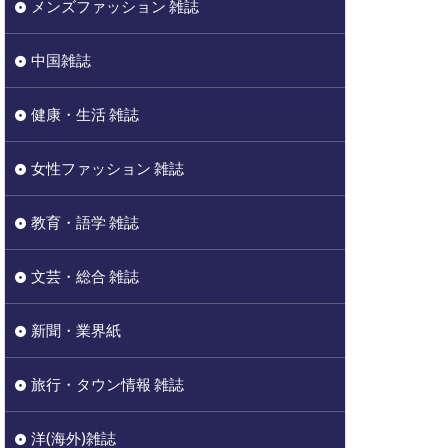
メンズファッション 雑誌
中国雑誌
健康・生活 雑誌
女性ファッション 雑誌
教育・語学 雑誌
文芸・総合 雑誌
新聞・業界紙
旅行・タウン情報 雑誌
洋(海外)雑誌