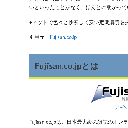
いといったことがなく、ほんとに助かって
●ネットで色々と検索して安い定期購読を探したけ
引用元：
Fujisan.co.jp
Fujisan.co.jpとは
／~＼F
Fujisan.co.jpは、日本最大級の雑誌の