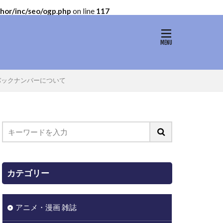
or/inc/seo/ogp.php
on line
117
バックナンバーについて
カテゴリー
アニメ・漫画 雑誌