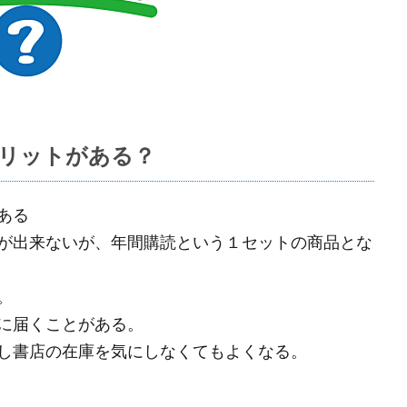
リットがある？
ある
が出来ないが、年間購読という１セットの商品とな
。
に届くことがある。
し書店の在庫を気にしなくてもよくなる。
。