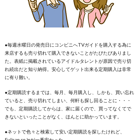
●毎週水曜日の発売日にコンビニへTVガイドを購入する為に
来店するも売り切れて購入できないことがたびたびありまし
た。表紙に掲載されているアイドルタレントが原因で売り切
れ続出だと知り納得。安心してゲット出来る定期購入は非常
に有り難い。
●定期購読するまでは、毎月、毎月購入し、しかも、買い忘れ
ていると、売り切れてしまい、何軒も探し回ることに・・・
でも、定期購読してからは、家に届くので、買ってなくてで
きないといったことがなく、ほんとに助かっています。
●ネットで色々と検索して安い定期購読を探したけれど、
Fujisan.co.jpが一番安かった。