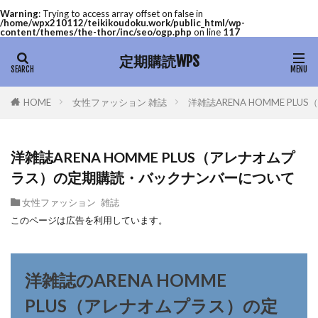
Warning
: Trying to access array offset on false in
/home/wpx210112/teikikoudoku.work/public_html/wp-
content/themes/the-thor/inc/seo/ogp.php
on line
117
定期購読WPS
女性ファッション 雑誌
洋雑誌ARENA HOMME P
HOME
洋雑誌ARENA HOMME PLUS（アレナオムプ
ラス）の定期購読・バックナンバーについて
女性ファッション 雑誌
このページは広告を利用しています。
洋雑誌のARENA HOMME
PLUS（アレナオムプラス）の定