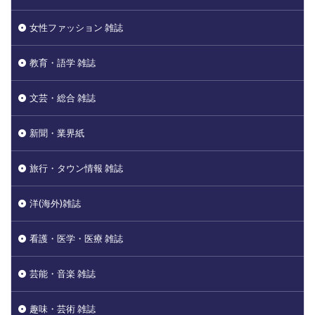
女性ファッション 雑誌
教育・語学 雑誌
文芸・総合 雑誌
新聞・業界紙
旅行・タウン情報 雑誌
洋(海外)雑誌
看護・医学・医療 雑誌
芸能・音楽 雑誌
趣味・芸術 雑誌