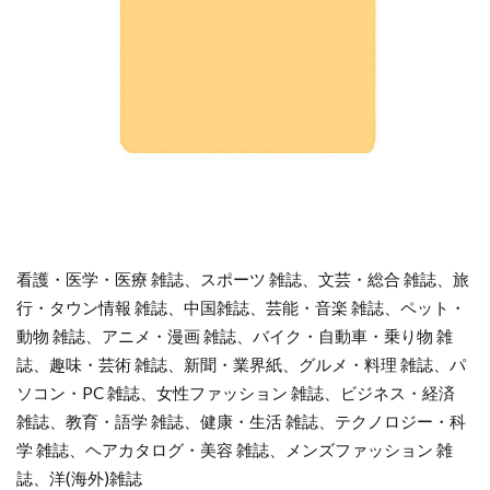
看護・医学・医療 雑誌、スポーツ 雑誌、文芸・総合 雑誌、旅
行・タウン情報 雑誌、中国雑誌、芸能・音楽 雑誌、ペット・
動物 雑誌、アニメ・漫画 雑誌、バイク・自動車・乗り物 雑
誌、趣味・芸術 雑誌、新聞・業界紙、グルメ・料理 雑誌、パ
ソコン・PC 雑誌、女性ファッション 雑誌、ビジネス・経済
雑誌、教育・語学 雑誌、健康・生活 雑誌、テクノロジー・科
学 雑誌、ヘアカタログ・美容 雑誌、メンズファッション 雑
誌、洋(海外)雑誌