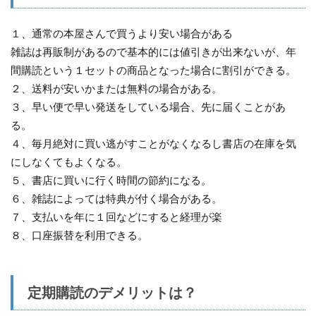
１、通常の本屋さんで買うより安い場合がある
雑誌は再販制があるので基本的には値引きが出来ないが、年
間購読という１セットの商品となった場合に割引ができる。
２、送料が安いかまたは無料の場合がある。
３、早い便で早い発送をしている場合、先に届くことがあ
る。
４、毎月絶対に買い逃がすことがなくなるし書店の在庫を気
にしなくてもよくなる。
５、書店に買いに行く時間の節約になる。
６、雑誌によっては特典が付く場合がある。
７、支払いを年に１回などにすると経理が楽
８、口座振替を利用できる。
定期購読のデメリットは？