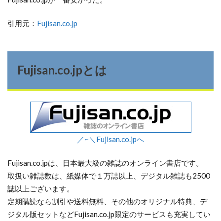
引用元：
Fujisan.co.jp
Fujisan.co.jpとは
／~＼Fujisan.co.jpへ
Fujisan.co.jpは、日本最大級の雑誌のオンライン書店です。
取扱い雑誌数は、紙媒体で１万誌以上、デジタル雑誌も2500
誌以上ございます。
定期購読なら割引や送料無料、その他のオリジナル特典、デ
ジタル版セットなどFujisan.co.jp限定のサービスも充実してい