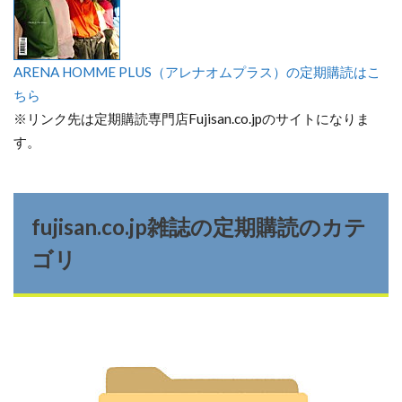
ARENA HOMME PLUS（アレナオムプラス）の定期購読はこ
ちら
※リンク先は定期購読専門店Fujisan.co.jpのサイトになりま
す。
fujisan.co.jp雑誌の定期購読のカテ
ゴリ