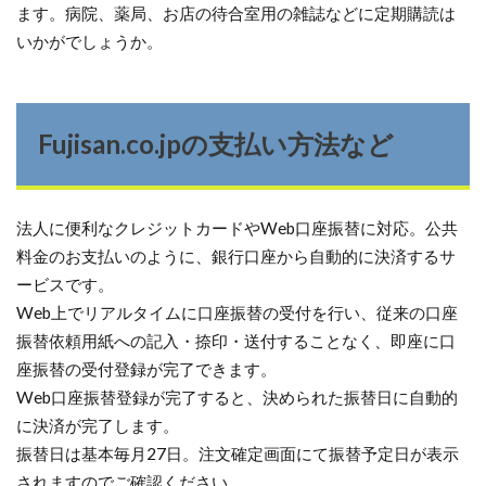
ます。病院、薬局、お店の待合室用の雑誌などに定期購読は
いかがでしょうか。
Fujisan.co.jpの支払い方法など
法人に便利なクレジットカードやWeb口座振替に対応。公共
料金のお支払いのように、銀行口座から自動的に決済するサ
ービスです。
Web上でリアルタイムに口座振替の受付を行い、従来の口座
振替依頼用紙への記入・捺印・送付することなく、即座に口
座振替の受付登録が完了できます。
Web口座振替登録が完了すると、決められた振替日に自動的
に決済が完了します。
振替日は基本毎月27日。注文確定画面にて振替予定日が表示
されますのでご確認ください。