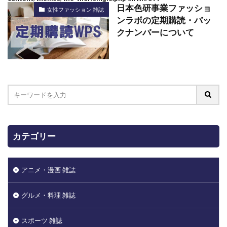
日本色研事業ファッショ
女性ファッション 雑誌
ンラボの定期購読・バッ
クナンバーについて
カテゴリー
アニメ・漫画 雑誌
グルメ・料理 雑誌
スポーツ 雑誌