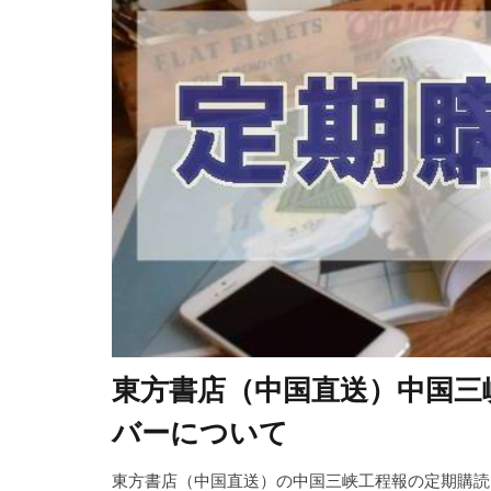
東方書店（中国直送）中国三
バーについて
東方書店（中国直送）の中国三峡工程報の定期購読