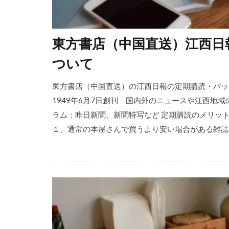
東方書店（中国直送）江西日
ついて
東方書店（中国直送）の江西日報の定期購読・バッ
1949年6月7日創刊 国内外のニュースや江西地
ラム：昨日新聞、新聞特写など 定期購読のメリッ
１、通常の本屋さんで買うより安い場合がある雑誌は