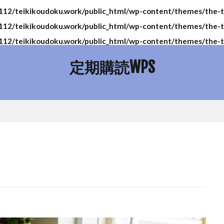
2/teikikoudoku.work/public_html/wp-content/themes/the-tho
2/teikikoudoku.work/public_html/wp-content/themes/the-tho
2/teikikoudoku.work/public_html/wp-content/themes/the-th
定期購読WPS