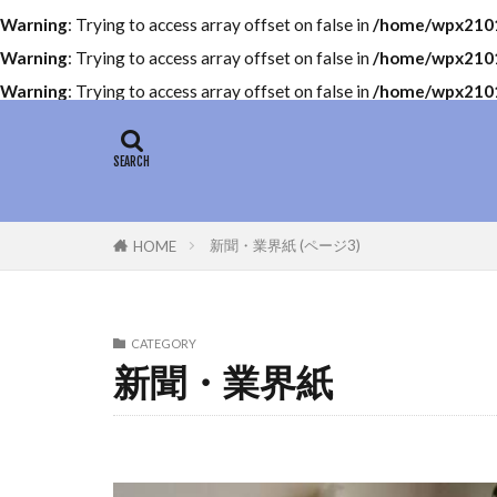
Warning
: Trying to access array offset on false in
/home/wpx21011
Warning
: Trying to access array offset on false in
/home/wpx21011
Warning
: Trying to access array offset on false in
/home/wpx21011
新聞・業界紙 (ページ3)
HOME
CATEGORY
新聞・業界紙