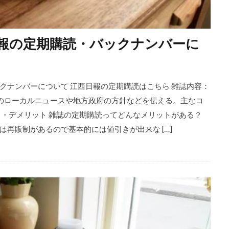
報の定期購読・バックナンバーに
クナンバーについて 江西日報の定期購読はこちら 雑誌内容：
域のローカルニュースや地方政府の方針などを伝える。主なコ
ト・デメリット 雑誌の定期購読ってどんなメリットがある？
再販制があるので基本的には値引きが出来な […]