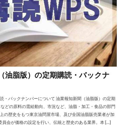
（油脂版）の定期購読・バックナ
読・バックナンバーについて 油業報知新聞（油脂版）の定期
マなどの原料の需給動向、市況など、油脂・加工・食品の部門
上の歴史をもつ東京油問屋市場、及び全国油脂販売業者が加
員会が価格の設定を行い、伝統と歴史のある業界。本 […]