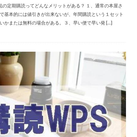
雑誌の定期購読ってどんなメリットがある？ １、通常の本屋さ
で基本的には値引きが出来ないが、年間購読という１セット
かまたは無料の場合がある。３、早い便で早い発 […]