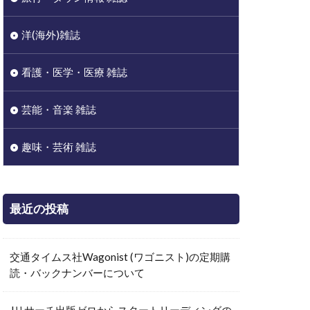
洋(海外)雑誌
看護・医学・医療 雑誌
芸能・音楽 雑誌
趣味・芸術 雑誌
最近の投稿
交通タイムス社Wagonist (ワゴニスト)の定期購
読・バックナンバーについて