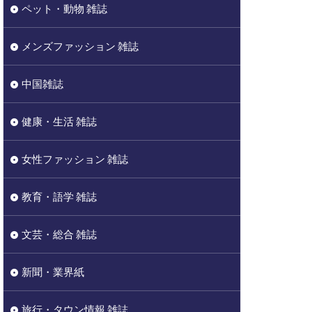
ペット・動物 雑誌
メンズファッション 雑誌
中国雑誌
健康・生活 雑誌
女性ファッション 雑誌
教育・語学 雑誌
文芸・総合 雑誌
新聞・業界紙
旅行・タウン情報 雑誌