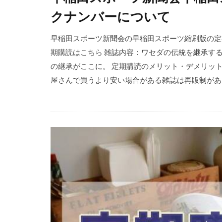
クナンバーについて
早稲田スポーツ新聞会の早稲田スポーツ縮刷版の定
期購読はこちら 雑誌内容：ワセダの伝統を継承す
の継承がここに。 定期購読のメリット・デメリット
屋さんで買うより安い場合がある雑誌は再販制がある