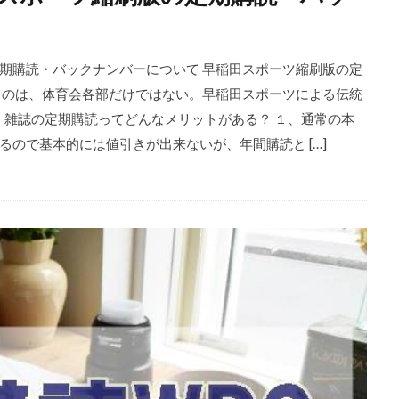
期購読・バックナンバーについて 早稲田スポーツ縮刷版の定
るのは、体育会各部だけではない。早稲田スポーツによる伝統
 雑誌の定期購読ってどんなメリットがある？ １、通常の本
ので基本的には値引きが出来ないが、年間購読と […]