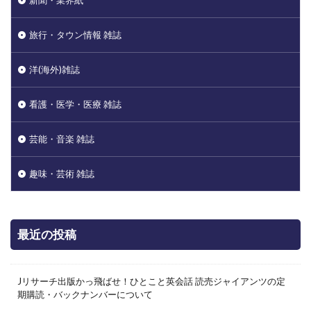
旅行・タウン情報 雑誌
洋(海外)雑誌
看護・医学・医療 雑誌
芸能・音楽 雑誌
趣味・芸術 雑誌
最近の投稿
Jリサーチ出版かっ飛ばせ！ひとこと英会話 読売ジャイアンツの定
期購読・バックナンバーについて