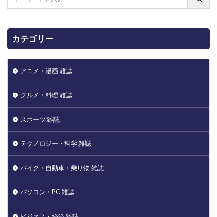
カテゴリー
アニメ・漫画 雑誌
グルメ・料理 雑誌
スポーツ 雑誌
テクノロジー・科学 雑誌
バイク・自動車・乗り物 雑誌
パソコン・PC 雑誌
ビジネス・経済 雑誌