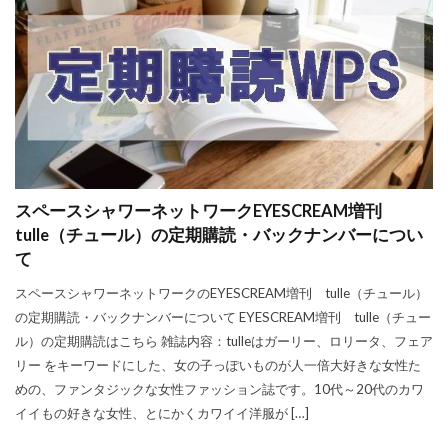
スペースシャワーネットワークEYESCREAM増刊
tulle（チュール）の定期購読・バックナンバーについ
て
スペースシャワーネットワークのEYESCREAM増刊 tulle（チュール）
の定期購読・バックナンバーについて EYESCREAM増刊 tulle（チュー
ル）の定期購読はこちら 雑誌内容：tulleはガーリー、ロリータ、フェア
リー をキーワードにした、女の子っぽいものが人一倍大好きな女性た
めの、ファンタジックな女性ファッション誌です。10代～20代のカワ
イイもの好きな女性、とにかくカワイイ洋服が […]