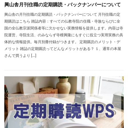
興山舎月刊住職の定期購読・バックナンバーについて
興山舎の月刊住職の定期購読・バックナンバーについて 月刊住職の定
期購読はこちら 雑誌内容：すべての仏教寺院の住職・寺族ならびに全
国の全仏教宗派関係者等に欠かせない実務情報を提供します。内容は寺
院運営、寺院生活、のみならず寺檀興隆にもすぐに役立つ実用実務の具
体的な情報提供。毎月別冊付録がつきます。 定期購読のメリット・デ
メリット 雑誌の定期購読ってどんなメリットがある？ １、通常の本屋
さんで買うより […]