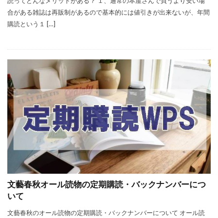
読ってどんなメリットがある？ １、通常の本屋さんで買うより安い場
合がある雑誌は再販制があるので基本的には値引きが出来ないが、年間
購読という１ […]
文藝春秋オール読物の定期購読・バックナンバーにつ
いて
文藝春秋のオール読物の定期購読・バックナンバーについて オール読