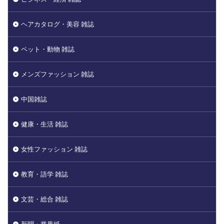
ヘアカタログ・美容 雑誌
ペット・動物 雑誌
メンズファッション 雑誌
中国雑誌
健康・生活 雑誌
女性ファッション 雑誌
教育・語学 雑誌
文芸・総合 雑誌
新聞・業界紙